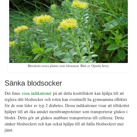
Rhodiola rosea planta som blommar. Bild av Opioła Jerzy
Sänka blodsocker
Det finns
vissa indikationer
på att detta kosttillskott kan hjälpa till att
reglera ditt blodsocker och roten kan eventuellt ha gynnsamma effekter
för de som lider av typ 2 diabetes. Dessa indikationer visar att tillskottet
hjälper till att öka antalet membranproteiner som transporterar glukos i
blodet. Detta gör att glukos snabbare transporteras till cellerna. Detta
sänker blodsockret och kan också hjälpa till att hålla blodsockret mer
jämt.