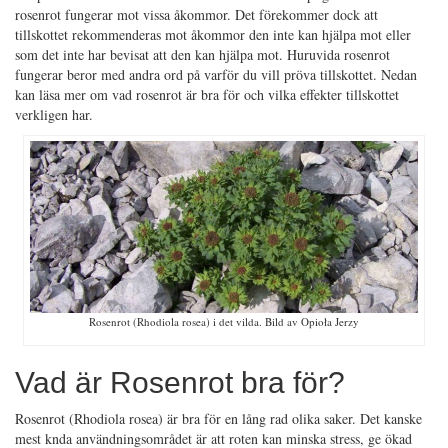
rosenrot fungerar mot vissa åkommor. Det förekommer dock att
tillskottet rekommenderas mot åkommor den inte kan hjälpa mot eller
som det inte har bevisat att den kan hjälpa mot. Huruvida rosenrot
fungerar beror med andra ord på varför du vill pröva tillskottet. Nedan
kan läsa mer om vad rosenrot är bra för och vilka effekter tillskottet
verkligen har.
Rosenrot (Rhodiola rosea) i det vilda. Bild av Opioła Jerzy
Vad är Rosenrot bra för?
Rosenrot (Rhodiola rosea) är bra för en lång rad olika saker. Det kanske
mest knda användningsområdet är att roten kan minska stress, ge ökad