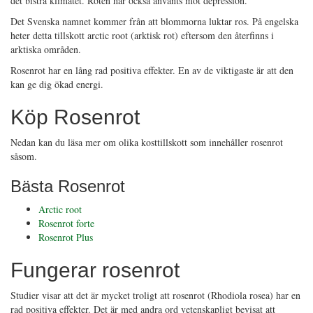
det bistra klimatet. Roten har också använts mot depression.
Det Svenska namnet kommer från att blommorna luktar ros. På engelska
heter detta tillskott arctic root (arktisk rot) eftersom den återfinns i
arktiska områden.
Rosenrot har en lång rad positiva effekter. En av de viktigaste är att den
kan ge dig ökad energi.
Köp Rosenrot
Nedan kan du läsa mer om olika kosttillskott som innehåller rosenrot
såsom.
Bästa Rosenrot
Arctic root
Rosenrot forte
Rosenrot Plus
Fungerar rosenrot
Studier visar att det är mycket troligt att rosenrot (Rhodiola rosea) har en
rad positiva effekter. Det är med andra ord vetenskapligt bevisat att