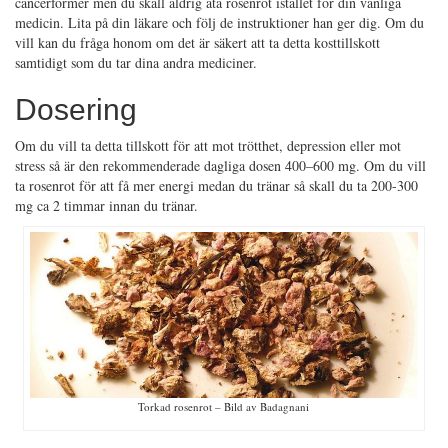
cancerformer men du skall aldrig äta rosenrot istället för din vanliga
medicin. Lita på din läkare och följ de instruktioner han ger dig. Om du
vill kan du fråga honom om det är säkert att ta detta kosttillskott
samtidigt som du tar dina andra mediciner.
Dosering
Om du vill ta detta tillskott för att mot trötthet, depression eller mot
stress så är den rekommenderade dagliga dosen 400–600 mg. Om du vill
ta rosenrot för att få mer energi medan du tränar så skall du ta 200-300
mg ca 2 timmar innan du tränar.
Torkad rosenrot – Bild av Badagnani