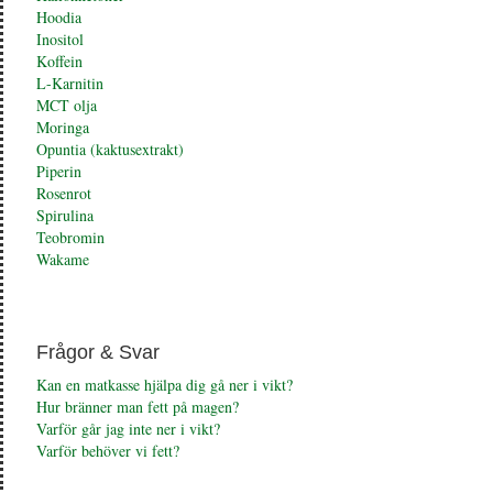
Hoodia
Inositol
Koffein
L-Karnitin
MCT olja
Moringa
Opuntia (kaktusextrakt)
Piperin
Rosenrot
Spirulina
Teobromin
Wakame
Frågor & Svar
Kan en matkasse hjälpa dig gå ner i vikt?
Hur bränner man fett på magen?
Varför går jag inte ner i vikt?
Varför behöver vi fett?