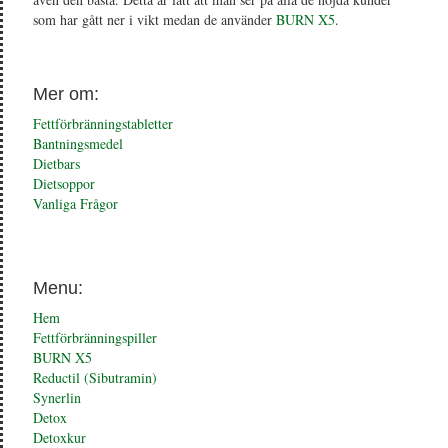
som har gått ner i vikt medan de använder
BURN X5
.
Mer om:
Fettförbränningstabletter
Bantningsmedel
Dietbars
Dietsoppor
Vanliga Frågor
Menu:
Hem
Fettförbränningspiller
BURN X5
Reductil (Sibutramin)
Synerlin
Detox
Detoxkur