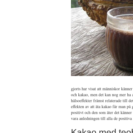
gjorts har visat att människor känner
och kakao, men det kan nog mer ha 
hälsoeffekter främst relaterade till
effekten av att äta kakao får man på
positivt och den som äter det känner
vara anledningen till alla de positiv
Kakao med teo