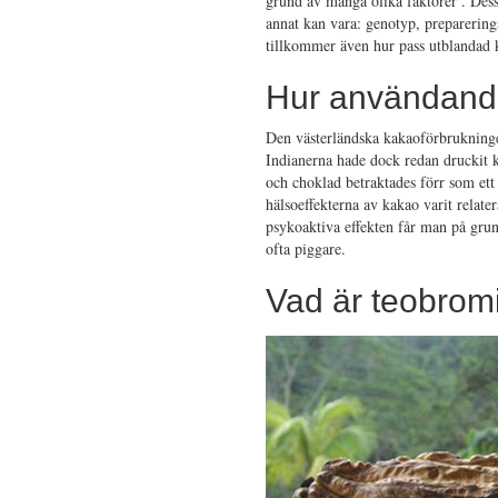
grund av många olika faktorer . Dess
annat kan vara: genotyp, preparerin
tillkommer även hur pass utblandad k
Hur användande
Den västerländska kakaoförbrukningen
Indianerna hade dock redan druckit 
och choklad betraktades förr som ett 
hälsoeffekterna av kakao varit relat
psykoaktiva effekten får man på gru
ofta piggare.
Vad är teobrom