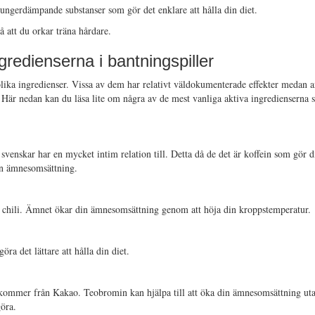
hungerdämpande substanser som gör det enklare att hålla din diet.
å att du orkar träna hårdare.
ngredienserna i bantningspiller
olika ingredienser. Vissa av dem har relativt väldokumenterade effekter medan an
. Här nedan kan du läsa lite om några av de mest vanliga aktiva ingredienserna s
 svenskar har en mycket intim relation till. Detta då de det är koffein som gör 
din ämnesomsättning.
i chili. Ämnet ökar din ämnesomsättning genom att höja din kroppstemperatur.
a det lättare att hålla din diet.
kommer från Kakao. Teobromin kan hjälpa till att öka din ämnesomsättning uta
öra.