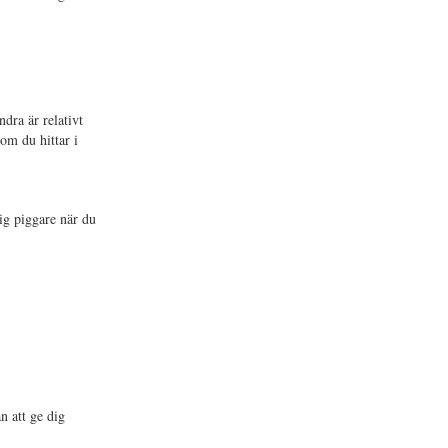
dra är relativt
om du hittar i
dig piggare när du
n att ge dig