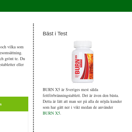
Bäst i Test
r och vilka som
nesomsättning.
och grönt te. Du
tabletter eller
BURN X5 är Sveriges mest sålda
fettförbränningstablett. Det är även den bästa.
Detta är lätt att man ser på alla de nöjda kunder
s
som har gått ner i vikt medan de använder
BURN X5
.