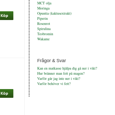
MCT olja
Moringa
Opuntia (kaktusextrakt)
Piperin
Rosenrot
Spirulina
Teobromin
Wakame
Frågor & Svar
Kan en matkasse hjälpa dig gå ner i vikt?
Hur bränner man fett på magen?
Varför går jag inte ner i vikt?
Varför behöver vi fett?