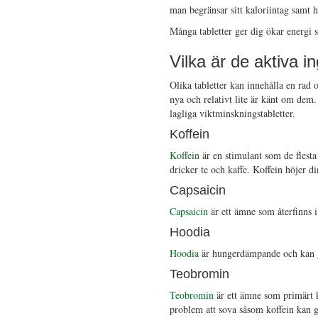
man begränsar sitt kaloriintag samt 
Många tabletter ger dig ökar energi s
Vilka är de aktiva i
Olika tabletter kan innehålla en rad 
nya och relativt lite är känt om dem
lagliga viktminskningstabletter.
Koffein
Koffein
är en stimulant som de flesta
dricker te och kaffe. Koffein höjer 
Capsaicin
Capsaicin
är ett ämne som återfinns 
Hoodia
Hoodia
är hungerdämpande och kan gör
Teobromin
Teobromin
är ett ämne som primärt 
problem att sova såsom koffein kan g