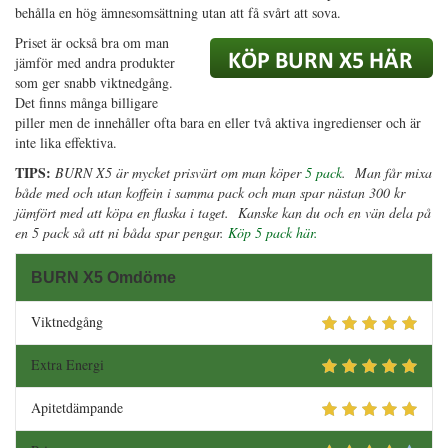
behålla en hög ämnesomsättning utan att få svårt att sova.
Priset är också bra om man
jämför med andra produkter
som ger snabb viktnedgång.
Det finns många billigare
piller men de innehåller ofta bara en eller två aktiva ingredienser och är
inte lika effektiva.
TIPS:
BURN X5 är mycket prisvärt om man köper
5 pack
. Man får mixa
både med och utan koffein i samma pack och man spar nästan 300 kr
jämfört med att köpa en flaska i taget. Kanske kan du och en vän dela på
en 5 pack så att ni båda spar pengar.
Köp 5 pack här.
BURN X5 Omdöme
Viktnedgång
Extra Energi
Apitetdämpande