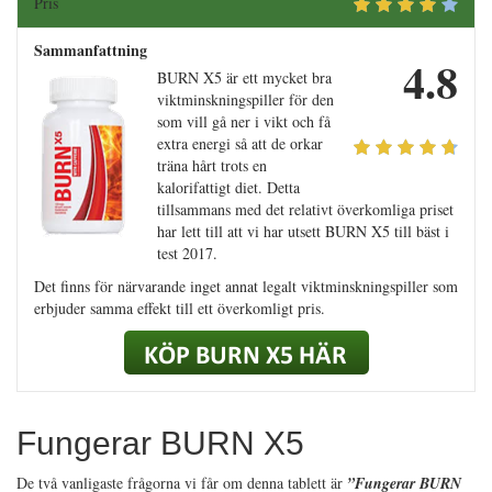
Pris
Sammanfattning
4.8
BURN X5 är ett mycket bra
viktminskningspiller för den
som vill gå ner i vikt och få
extra energi så att de orkar
träna hårt trots en
kalorifattigt diet. Detta
tillsammans med det relativt överkomliga priset
har lett till att vi har utsett BURN X5 till bäst i
test 2017.
Det finns för närvarande inget annat legalt viktminskningspiller som
erbjuder samma effekt till ett överkomligt pris.
Fungerar BURN X5
De två vanligaste frågorna vi får om denna tablett är
”Fungerar BURN