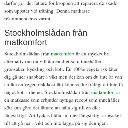
därför gör det lättare för kroppen att reparera de skador
som uppstår vid träning. Denna matkasse
rekommenderas varmt.
Stockholmslådan från
matkomfort
Stockholmslådan från
matkomfort
är ett mycket bra
alternativ om du vill äta en diet som innehåller
grönsaker, kyckling och kött. En 100% vegetarisk låter
dig gå ner snabbare i vikt men det kan om du inte är van
att äta en vegetarisk kost lätt kännas lite tråkigt att inte få
något kött i dieten. Stockholmslådan från
matkomfort
är
en matkasse som erbjuder nyttiga recept som innehåller
kött kan göra det lättare att håla sig till en diet
långsiktigt. Att lyckas hålla sin diet långsiktigt är nyckel
till att gå ner i vikt och inte lägga på sig den igen.