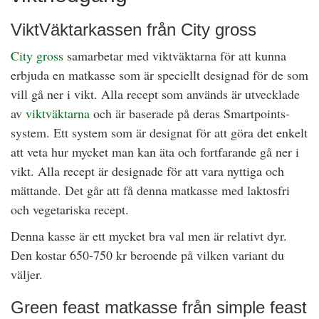
ViktVäktarkassen från City gross
City gross
samarbetar med viktväktarna för att kunna
erbjuda en matkasse som är speciellt designad för de som
vill gå ner i vikt. Alla recept som används är utvecklade
av
viktväktarna
och är baserade på deras Smartpoints-
system. Ett system som är designat för att göra det enkelt
att veta hur mycket man kan äta och fortfarande gå ner i
vikt. Alla recept är designade för att vara nyttiga och
mättande. Det går att få denna matkasse med laktosfri
och vegetariska recept.
Denna kasse är ett mycket bra val men är relativt dyr.
Den kostar 650-750 kr beroende på vilken variant du
väljer.
Green feast matkasse från simple feast