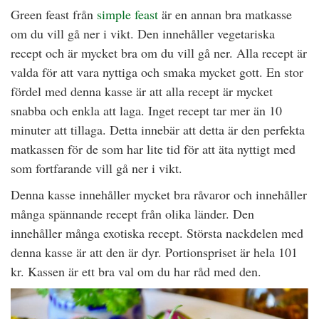
Green feast från
simple feast
är en annan bra matkasse
om du vill gå ner i vikt. Den innehåller vegetariska
recept och är mycket bra om du vill gå ner. Alla recept är
valda för att vara nyttiga och smaka mycket gott. En stor
fördel med denna kasse är att alla recept är mycket
snabba och enkla att laga. Inget recept tar mer än 10
minuter att tillaga. Detta innebär att detta är den perfekta
matkassen för de som har lite tid för att äta nyttigt med
som fortfarande vill gå ner i vikt.
Denna kasse innehåller mycket bra råvaror och innehåller
många spännande recept från olika länder. Den
innehåller många exotiska recept. Största nackdelen med
denna kasse är att den är dyr. Portionspriset är hela 101
kr. Kassen är ett bra val om du har råd med den.