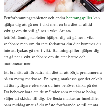
Fettförbränningstabletter och andra
bantningspiller
kan
hjälpa dig att gå ner i vikt men en bra diet är alltid
viktigt om du vill gå ner i vikt. Att äta
fettförbränningstabletter hjälper dig att gå ner i vikt
snabbare men om du inte förbättrar din diet kommer du
inte att lyckas gå ner i vikt. Bantningspiller hjälper dig
att gå ner i vikt snabbare om du äter bättre och
motionerar mer.
Ett bra sätt att förbättra sin diet är att börja prenumerera
på en nyttig matkasse. En nyttig matkasse gör det enkelt
att äta nyttigare eftersom du inte behöver tänka på det.
Du behöver bara äta de måltider som matkasse bolag
väljer att skicka till dig. De flesta matkassar innehåller
bara middagsmat så du måste fortfarande se till att äta