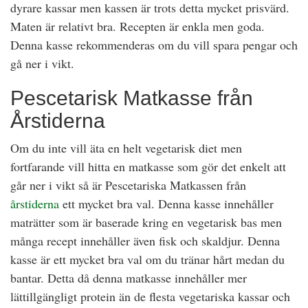
dyrare kassar men kassen är trots detta mycket prisvärd.
Maten är relativt bra. Recepten är enkla men goda.
Denna kasse rekommenderas om du vill spara pengar och
gå ner i vikt.
Pescetarisk Matkasse från
Årstiderna
Om du inte vill äta en helt vegetarisk diet men
fortfarande vill hitta en matkasse som gör det enkelt att
går ner i vikt så är Pescetariska Matkassen från
årstiderna
ett mycket bra val. Denna kasse innehåller
maträtter som är baserade kring en vegetarisk bas men
många recept innehåller även fisk och skaldjur. Denna
kasse är ett mycket bra val om du tränar hårt medan du
bantar. Detta då denna matkasse innehåller mer
lättillgängligt protein än de flesta vegetariska kassar och