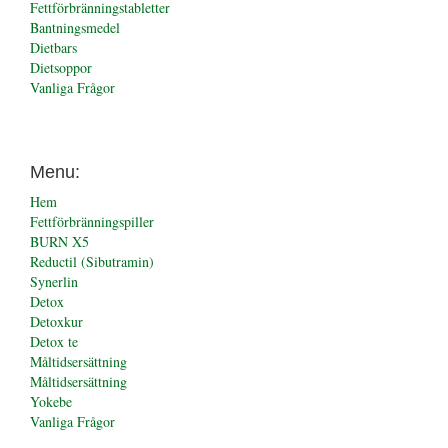
Fettförbränningstabletter
Bantningsmedel
Dietbars
Dietsoppor
Vanliga Frågor
Menu:
Hem
Fettförbränningspiller
BURN X5
Reductil (Sibutramin)
Synerlin
Detox
Detoxkur
Detox te
Måltidsersättning
Måltidsersättning
Yokebe
Vanliga Frågor