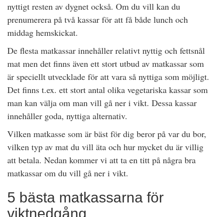
nyttigt resten av dygnet också. Om du vill kan du
prenumerera på två kassar för att få både lunch och
middag hemskickat.
De flesta matkassar innehåller relativt nyttig och fettsnål
mat men det finns även ett stort utbud av matkassar som
är speciellt utvecklade för att vara så nyttiga som möjligt.
Det finns t.ex. ett stort antal olika vegetariska kassar som
man kan välja om man vill gå ner i vikt. Dessa kassar
innehåller goda, nyttiga alternativ.
Vilken matkasse som är bäst för dig beror på var du bor,
vilken typ av mat du vill äta och hur mycket du är villig
att betala. Nedan kommer vi att ta en titt på några bra
matkassar om du vill gå ner i vikt.
5 bästa matkassarna för
viktnedgång