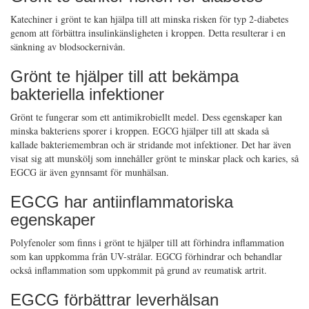
Katechiner i grönt te kan hjälpa till att minska risken för typ 2-diabetes
genom att förbättra insulinkänsligheten i kroppen. Detta resulterar i en
sänkning av blodsockernivån.
Grönt te hjälper till att bekämpa
bakteriella infektioner
Grönt te fungerar som ett antimikrobiellt medel. Dess egenskaper kan
minska bakteriens sporer i kroppen. EGCG hjälper till att skada så
kallade bakteriemembran och är stridande mot infektioner. Det har även
visat sig att munskölj som innehåller grönt te minskar plack och karies, så
EGCG är även gynnsamt för munhälsan.
EGCG har antiinflammatoriska
egenskaper
Polyfenoler som finns i grönt te hjälper till att förhindra inflammation
som kan uppkomma från UV-strålar. EGCG förhindrar och behandlar
också inflammation som uppkommit på grund av reumatisk artrit.
EGCG förbättrar leverhälsan