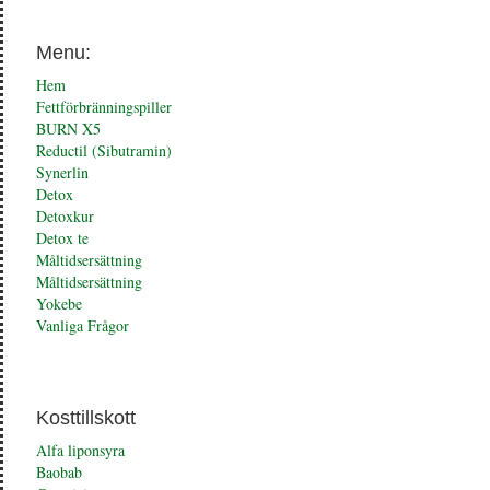
Menu:
Hem
Fettförbränningspiller
BURN X5
Reductil (Sibutramin)
Synerlin
Detox
Detoxkur
Detox te
Måltidsersättning
Måltidsersättning
Yokebe
Vanliga Frågor
Kosttillskott
Alfa liponsyra
Baobab