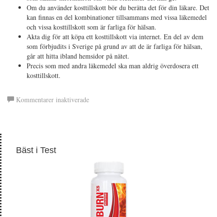
Om du använder kosttillskott bör du berätta det för din läkare. Det
kan finnas en del kombinationer tillsammans med vissa läkemedel
och vissa kosttillskott som är farliga för hälsan.
Akta dig för att köpa ett kosttillskott via internet. En del av dem
som förbjudits i Sverige på grund av att de är farliga för hälsan,
går att hitta ibland hemsidor på nätet.
Precis som med andra läkemedel ska man aldrig överdosera ett
kosttillskott.
för
Kommentarer inaktiverade
Opuntia
(kaktusextrakt)
Bäst i Test