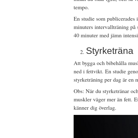
tempo.
En studie som publicerades i
minuters intervallträning på
40 minuter med jämn intensit
Styrketräna
Att bygga och bibehålla muskl
ned i fettvikt. En studie ge
styrketräning per dag är en 
Obs: När du styrketränar och
muskler väger mer än fett. Et
känner dig överlag.