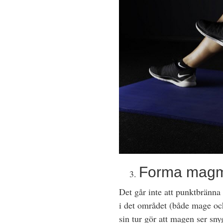
Forma magm
Det går inte att punktbränn
i det området (både mage och
sin tur gör att magen ser sny