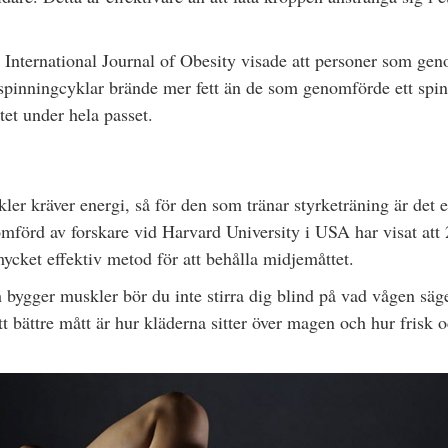
 International Journal of Obesity visade att personer som ge
 spinningcyklar brände mer fett än de som genomförde ett spi
et under hela passet.
er kräver energi, så för den som tränar styrketräning är det e
nomförd av forskare vid Harvard University i USA har visat att
mycket effektiv metod för att behålla midjemåttet.
 bygger muskler bör du inte stirra dig blind på vad vågen säge
t bättre mått är hur kläderna sitter över magen och hur frisk 