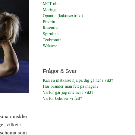
MCT olja
Moringa
Opuntia (kaktusextrakt)
Piperin
Rosenrot
Spirulina
Teobromin
Wakame
Frågor & Svar
Kan en matkasse hjälpa dig gå ner i vikt?
Hur bränner man fett på magen?
Varför går jag inte ner i vikt?
Varför behöver vi fett?
sina muskler
, vilket i
ngsschema som