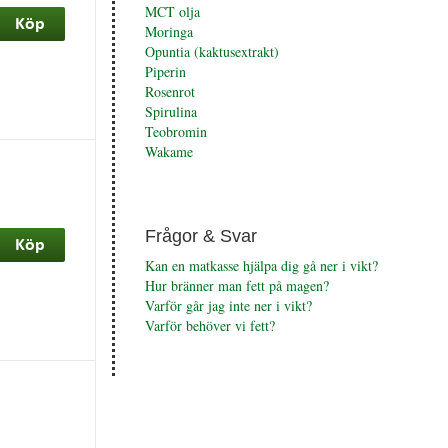
MCT olja
Moringa
Opuntia (kaktusextrakt)
Piperin
Rosenrot
Spirulina
Teobromin
Wakame
Frågor & Svar
Kan en matkasse hjälpa dig gå ner i vikt?
Hur bränner man fett på magen?
Varför går jag inte ner i vikt?
Varför behöver vi fett?