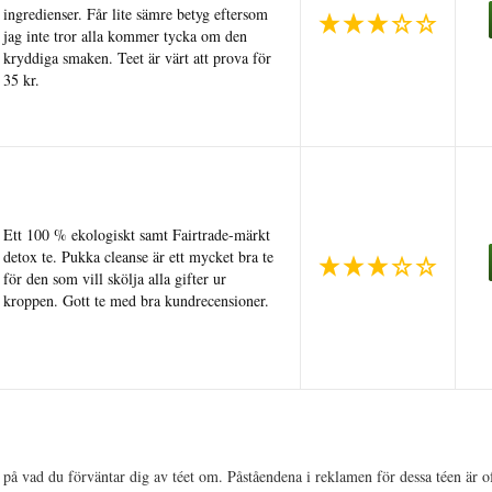
ingredienser. Får lite sämre betyg eftersom
jag inte tror alla kommer tycka om den
kryddiga smaken. Teet är värt att prova för
35 kr.
Ett 100 % ekologiskt samt Fairtrade-märkt
detox te. Pukka cleanse är ett mycket bra te
för den som vill skölja alla gifter ur
kroppen. Gott te med bra kundrecensioner.
n på vad du förväntar dig av téet om. Påståendena i reklamen för dessa téen är 