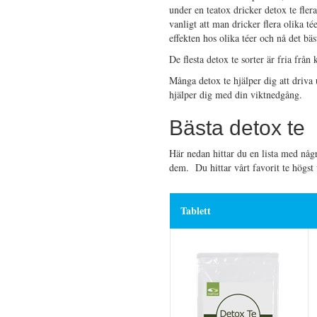
under en teatox dricker detox te fle
vanligt att man dricker flera olika té
effekten hos olika téer och nå det bäst
De flesta detox te sorter är fria från 
Många detox te hjälper dig att driva 
hjälper dig med din viktnedgång.
Bästa detox te
Här nedan hittar du en lista med nå
dem. Du hittar vårt favorit te högst u
Tablett