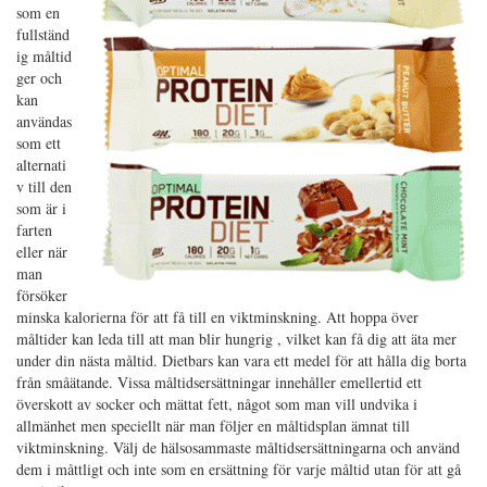
som en
fullständ
ig måltid
ger och
kan
användas
som ett
alternati
v till den
som är i
farten
eller när
man
försöker
minska kalorierna för att få till en viktminskning. Att hoppa över
måltider kan leda till att man blir hungrig , vilket kan få dig att äta mer
under din nästa måltid. Dietbars kan vara ett medel för att hålla dig borta
från småätande. Vissa måltidsersättningar innehåller emellertid ett
överskott av socker och mättat fett, något som man vill undvika i
allmänhet men speciellt när man följer en måltidsplan ämnat till
viktminskning. Välj de hälsosammaste måltidsersättningarna och använd
dem i måttligt och inte som en ersättning för varje måltid utan för att gå