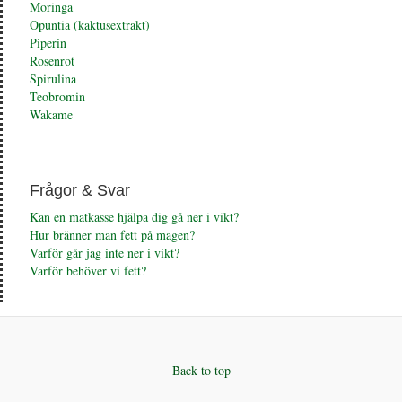
Moringa
Opuntia (kaktusextrakt)
Piperin
Rosenrot
Spirulina
Teobromin
Wakame
Frågor & Svar
Kan en matkasse hjälpa dig gå ner i vikt?
Hur bränner man fett på magen?
Varför går jag inte ner i vikt?
Varför behöver vi fett?
Back to top