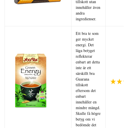
tillskott utan
innehåller även
andra
ingredienser.
Ett bra te som
ger mycket
energi. Det
låga betyget
reflekterar
enbart att detta
inte är ett
särskillt bra
Guarana
tillskott
eftersom det
enbart
innehåller en
mindre mängd.
Skulle få högre
betyg om vi
bedömde det