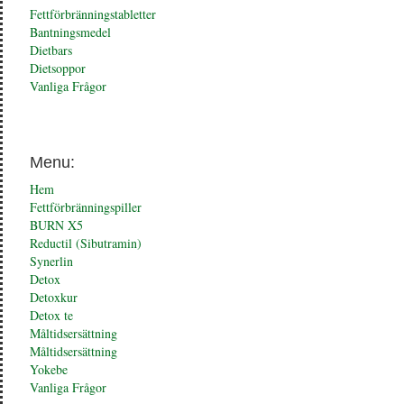
Fettförbränningstabletter
Bantningsmedel
Dietbars
Dietsoppor
Vanliga Frågor
Menu:
Hem
Fettförbränningspiller
BURN X5
Reductil (Sibutramin)
Synerlin
Detox
Detoxkur
Detox te
Måltidsersättning
Måltidsersättning
Yokebe
Vanliga Frågor