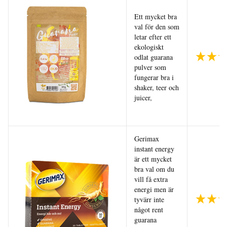
Ett mycket bra
val för den som
letar efter ett
ekologiskt
odlat guarana
pulver som
fungerar bra i
shaker, teer och
juicer,
Gerimax
instant energy
är ett mycket
bra val om du
vill få extra
energi men är
tyvärr inte
något rent
guarana