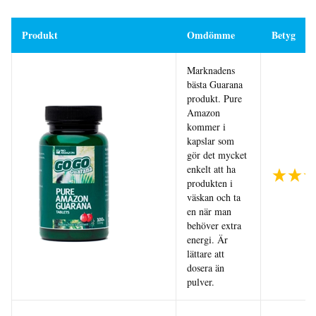
Produkt
Omdömme
Betyg
Marknadens
bästa Guarana
produkt. Pure
Amazon
kommer i
kapslar som
gör det mycket
enkelt att ha
produkten i
väskan och ta
en när man
behöver extra
energi. Är
lättare att
dosera än
pulver.