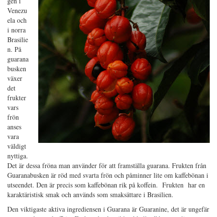
gen i
Venezu
ela och
i norra
Brasilie
n. På
guarana
busken
växer
det
frukter
vars
frön
anses
vara
väldigt
nyttiga.
Det är dessa fröna man använder för att framställa guarana. Frukten från
Guaranabusken är röd med svarta frön och påminner lite om kaffebönan i
utseendet. Den är precis som kaffebönan rik på koffein. Frukten har en
karaktäristisk smak och används som smaksättare i Brasilien.
Den viktigaste aktiva ingrediensen i Guarana är Guaranine, det är ungefär