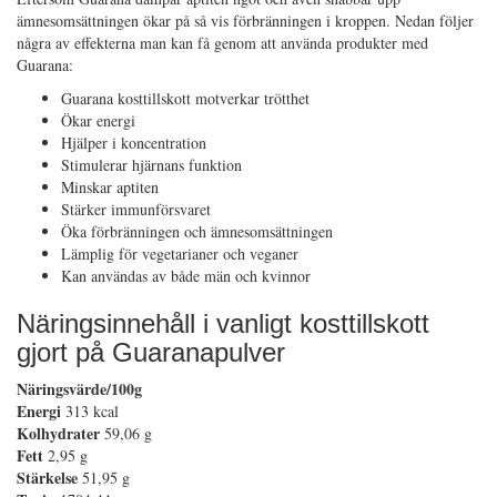
ämnesomsättningen ökar på så vis förbränningen i kroppen. Nedan följer
några av effekterna man kan få genom att använda produkter med
Guarana:
Guarana kosttillskott motverkar trötthet
Ökar energi
Hjälper i koncentration
Stimulerar hjärnans funktion
Minskar aptiten
Stärker immunförsvaret
Öka förbränningen och ämnesomsättningen
Lämplig för vegetarianer och veganer
Kan användas av både män och kvinnor
Näringsinnehåll i vanligt kosttillskott
gjort på Guaranapulver
Näringsvärde/100g
Energi
313 kcal
Kolhydrater
59,06 g
Fett
2,95 g
Stärkelse
51,95 g